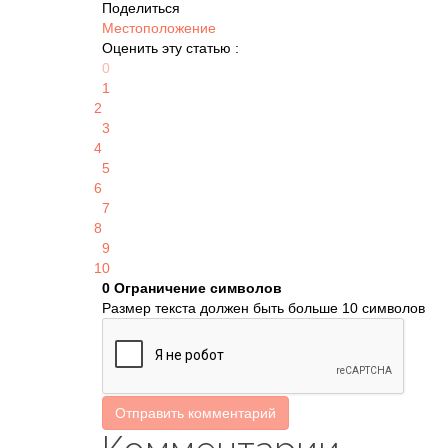
Поделиться
Местоположение
Оценить эту статью :
0
1
2
3
4
5
6
7
8
9
10
0
Ограничение символов
Размер текста должен быть больше 10 символов
Отправить комментарий