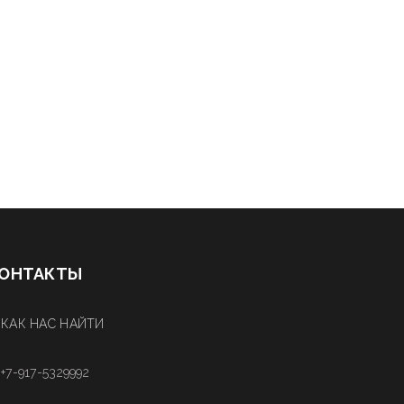
ОНТАКТЫ
КАК НАС НАЙТИ
+7-917-5329992