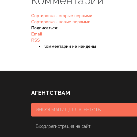
Комментарии
Сортировка - старые первыми
Сортировка - новые первыми
Подписаться:
Email
RSS
Комментарии не найдены
АГЕНТСТВАМ
ИНФОРМАЦИЯ ДЛЯ АГЕНТСТВ
Вход/регистрация на сайт