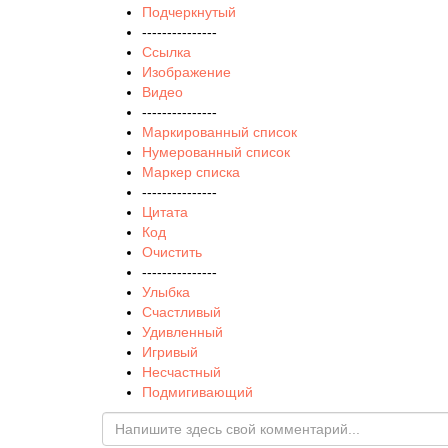
Подчеркнутый
---------------
Ссылка
Изображение
Видео
---------------
Маркированный список
Нумерованный список
Маркер списка
---------------
Цитата
Код
Очистить
---------------
Улыбка
Счастливый
Удивленный
Игривый
Несчастный
Подмигивающий