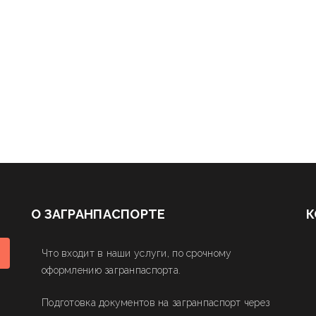
О ЗАГРАНПАСПОРТЕ
К
Что входит в наши услуги, по срочному
оформлению загранпаспорта.
Подготовка документов на загранпаспорт через