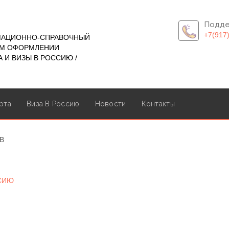
Подде
+7(917
МАЦИОННО-СПРАВОЧНЫЙ
ОМ ОФОРМЛЕНИИ
 И ВИЗЫ В РОССИЮ /
рта
Виза В Россию
Новости
Контакты
В
ССИЮ