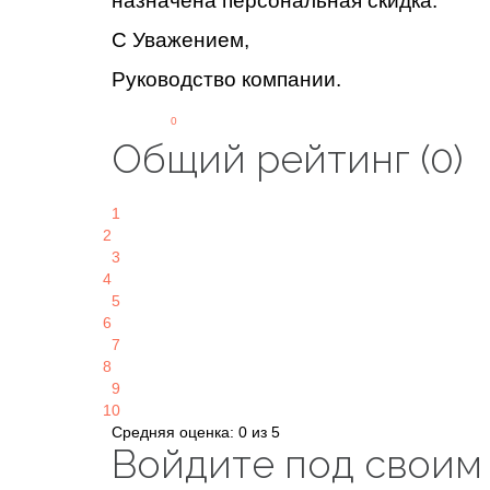
назначена персональная скидка.
С Уважением,
Руководство компании.
0
Общий рейтинг (0)
1
2
3
4
5
6
7
8
9
10
Средняя оценка: 0 из 5
Войдите под своим