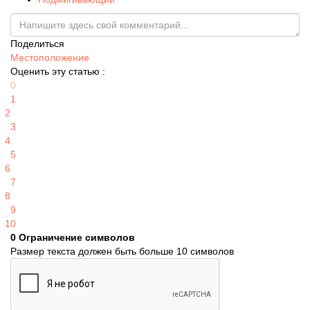
Поделиться
Местоположение
Оценить эту статью :
0
1
2
3
4
5
6
7
8
9
10
0
Ограничение символов
Размер текста должен быть больше 10 символов