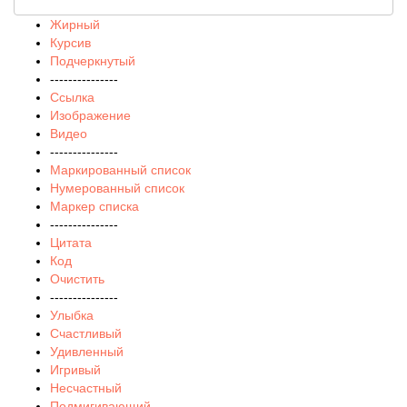
Жирный
Курсив
Подчеркнутый
---------------
Ссылка
Изображение
Видео
---------------
Маркированный список
Нумерованный список
Маркер списка
---------------
Цитата
Код
Очистить
---------------
Улыбка
Счастливый
Удивленный
Игривый
Несчастный
Подмигивающий