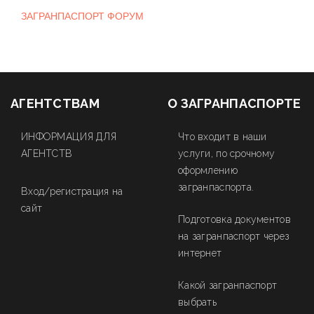
ЗАГРАНПАСПОРТ ФОРУМ
АГЕНТСТВАМ
О ЗАГРАНПАСПОРТЕ
ИНФОРМАЦИЯ ДЛЯ
Что входит в наши
АГЕНТСТВ
услуги, по срочному
оформлению
загранпаспорта.
Вход/регистрация на
сайт
Подготовка документов
на загранпаспорт через
интернет
Какой загранпаспорт
выбрать