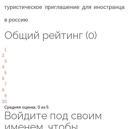
туристическое приглашение для иностранца
в россию
Общий рейтинг (0)
1
2
3
4
5
6
7
8
9
10
Средняя оценка: 0 из 5
Войдите под своим
именем, чтобы