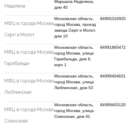
Маршала Неделина,
Неделина
дом 40
Московская область,
84955310920
МФЦ в городе Москва
город Москва, проезд
завода Серп и Молот,
Серп и Молот
дом 10
Московская область,
84991865472
МФЦ в городе Москва
город Москва, улица
Гарибальди, дом 6,
Гарибальди
корп.1
Московская область,
84999404631
МФЦ в городе Москва
город Москва, улица
Люблинская, дом 53
Люблинская
Московская область,
84999403120
МФЦ в городе Москва
город Москва, улица
Совхозная, дом 41
Совхозная