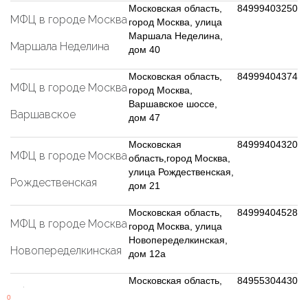
Московская область,
84999403250
МФЦ в городе Москва
город Москва, улица
Маршала Неделина,
Маршала Неделина
дом 40
Московская область,
84999404374
МФЦ в городе Москва
город Москва,
Варшавское шоссе,
Варшавское
дом 47
Московская
84999404320
МФЦ в городе Москва
область,город Москва,
улица Рождественская,
Рождественская
дом 21
Московская область,
84999404528
МФЦ в городе Москва
город Москва, улица
Новопеределкинская,
Новопеределкинская
дом 12а
Московская область,
84955304430
МФЦ в городе Москва
город Москва, улица
0
Шоссейная, дом 86