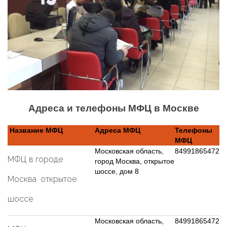
Адреса и телефоны МФЦ в Москве
Название МФЦ
Адреса МФЦ
Телефоны
МФЦ
Московская область,
84991865472
МФЦ в городе
город Москва, открытое
шоссе, дом 8
Москва открытое
шоссе
Московская область,
84991865472