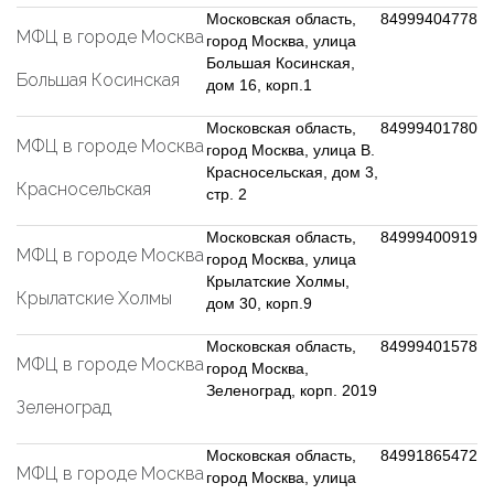
Московская область,
84999404778
МФЦ в городе Москва
город Москва, улица
Большая Косинская,
Большая Косинская
дом 16, корп.1
Московская область,
84999401780
МФЦ в городе Москва
город Москва, улица В.
Красносельская, дом 3,
Красносельская
стр. 2
Московская область,
84999400919
МФЦ в городе Москва
город Москва, улица
Крылатские Холмы,
Крылатские Холмы
дом 30, корп.9
Московская область,
84999401578
МФЦ в городе Москва
город Москва,
Зеленоград, корп. 2019
Зеленоград
Московская область,
84991865472
МФЦ в городе Москва
город Москва, улица