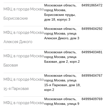
Московская область,
84991865472
МФЦ в городе Москва
город Москва,
Борисовские пруды,
Борисовские
дом 18, корпус 3
Московская область,
84999404292
МФЦ в городе Москва
город Москва, улица
Алексея Дикого, дом 3
Алексея Дикого
Московская область,
84999403481
МФЦ в городе Москва
город Москва, улица
Базовая, дом 2, корп.2
Базовая
Московская область,
84999404767
МФЦ в городе Москва
город Москва, улица
15-я Парковая, дом 18,
15-я Парковая
корп.2
Московская область,
84999409769
МФЦ в городе Москва
город Москва, улица 9