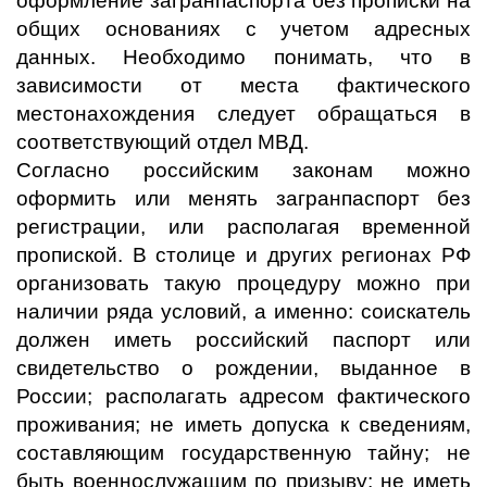
оформление загранпаспорта без прописки на
общих основаниях с учетом адресных
данных. Необходимо понимать, что в
зависимости от места фактического
местонахождения следует обращаться в
соответствующий отдел МВД.
Согласно российским законам можно
оформить или менять загранпаспорт без
регистрации, или располагая временной
пропиской. В столице и других регионах РФ
организовать такую процедуру можно при
наличии ряда условий, а именно: соискатель
должен иметь российский паспорт или
свидетельство о рождении, выданное в
России; располагать адресом фактического
проживания; не иметь допуска к сведениям,
составляющим государственную тайну; не
быть военнослужащим по призыву; не иметь