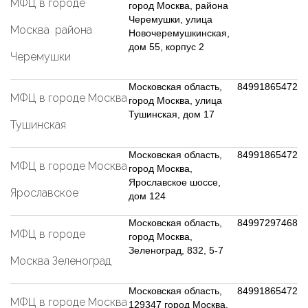
МФЦ в городе
город Москва, района
Черемушки, улица
Москва района
Новочеремушкинская,
дом 55, корпус 2
Черемушки
Московская область,
84991865472
МФЦ в городе Москва
город Москва, улица
Тушинская, дом 17
Тушинская
Московская область,
84991865472
МФЦ в городе Москва
город Москва,
Ярославское шоссе,
Ярославское
дом 124
Московская область,
84997297468
МФЦ в городе
город Москва,
Зеленоград, 832, 5-7
Москва Зеленоград
Московская область,
84991865472
МФЦ в городе Москва
129347 город Москва,