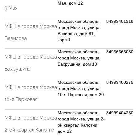
Мая, дом 12
9 Мая
Московская область,
84999401918
МФЦ в городе Москва
город Москва, улица
Вавилова, дом 81,
Вавилова
корп.1
Московская область,
84956663080
МФЦ в городе Москва
город Москва, улица
Бахрушина, дом 13
Бахрушина
Московская область,
84999400275
МФЦ в городе Москва
город Москва, улица
10-я Парковая, дом 20
10-я Парковая
Московская область,
84999404250
МФЦ в городе Москва
город Москва, улица 2-
ой квартал Капотни,
2-ой квартал Капотни
дом 22