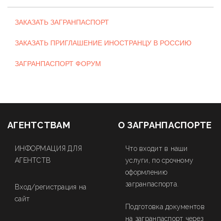
ЗАКАЗАТЬ ЗАГРАНПАСПОРТ
ЗАКАЗАТЬ ПРИГЛАШЕНИЕ ИНОСТРАНЦУ В РОССИЮ
ЗАГРАНПАСПОРТ ФОРУМ
АГЕНТСТВАМ
О ЗАГРАНПАСПОРТЕ
ИНФОРМАЦИЯ ДЛЯ
Что входит в наши
АГЕНТСТВ
услуги, по срочному
оформлению
загранпаспорта.
Вход/регистрация на
сайт
Подготовка документов
на загранпаспорт через