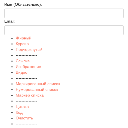
Имя (Обязательно):
Email:
Жирный
Курсив
Подчеркнутый
---------------
Ссылка
Изображение
Видео
---------------
Маркированный список
Нумерованный список
Маркер списка
---------------
Цитата
Код
Очистить
---------------