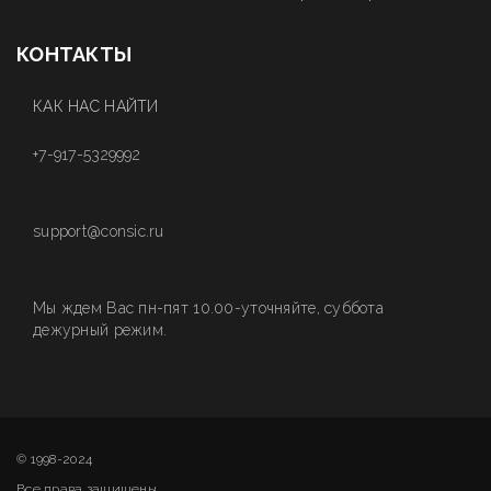
КОНТАКТЫ
КАК НАС НАЙТИ
+7-917-5329992
support@consic.ru
Мы ждем Вас пн-пят 10.00-уточняйте, суббота
дежурный режим.
© 1998-2024
Все права защищены.