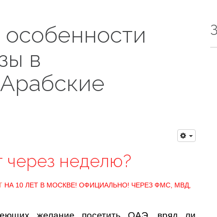
 особенности
зы в
 Арабские
т через неделю?
Т
НА 10 ЛЕТ В МОСКВЕ! ОФИЦИАЛЬНО! ЧЕРЕЗ ФМС, МВД,
имеющих желание посетить ОАЭ, вряд ли