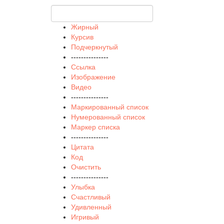
Жирный
Курсив
Подчеркнутый
---------------
Ссылка
Изображение
Видео
---------------
Маркированный список
Нумерованный список
Маркер списка
---------------
Цитата
Код
Очистить
---------------
Улыбка
Счастливый
Удивленный
Игривый