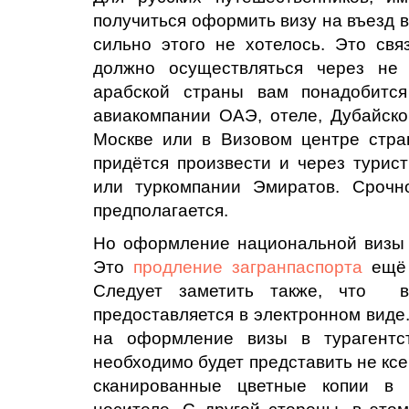
получиться оформить визу на въезд в
сильно этого не хотелось. Это св
должно осуществляться через не
арабской страны вам понадобитс
авиакомпании ОАЭ, отеле, Дубайск
Москве или в Визовом центре стра
придётся произвести и через турис
или туркомпании Эмиратов. Сроч
предполагается.
Но оформление национальной визы 
Это
продление загранпаспорта
ещё 
Следует заметить также, что в
предоставляется в электронном виде.
на оформление визы в турагентс
необходимо будет представить не кс
сканированные цветные копии в