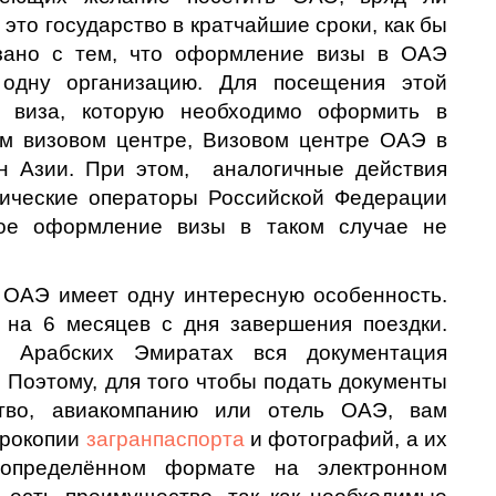
 это государство в кратчайшие сроки, как бы
язано с тем, что оформление визы в ОАЭ
 одну организацию. Для посещения этой
я виза, которую необходимо оформить в
ом визовом центре, Визовом центре ОАЭ в
н Азии. При этом, аналогичные действия
тические операторы Российской Федерации
ное оформление визы в таком случае не
ОАЭ имеет одну интересную особенность.
на 6 месяцев с дня завершения поездки.
 Арабских Эмиратах вся документация
 Поэтому, для того чтобы подать документы
тво, авиакомпанию или отель ОАЭ, вам
ерокопии
загранпаспорта
и фотографий, а их
 определённом формате на электронном