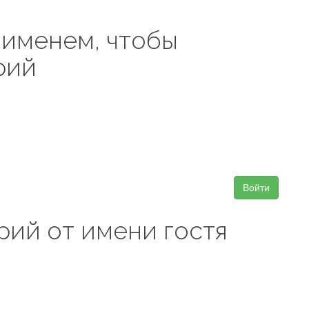
 именем, чтобы
рий
Войти
рий от имени гостя