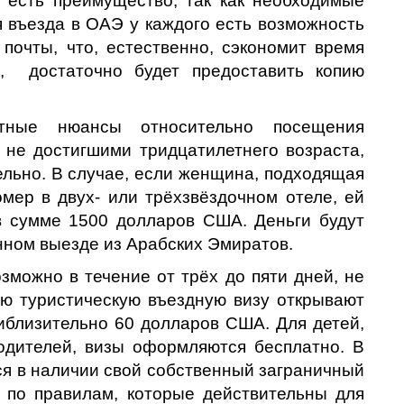
м есть преимущество, так как необходимые
 въезда в ОАЭ у каждого есть возможность
почты, что, естественно, сэкономит время
, достаточно будет предоставить копию
ртные нюансы относительно посещения
не достигшими тридцатилетнего возраста,
льно. В случае, если женщина, подходящая
мер в двух- или трёхзвёздочном отеле, ей
в сумме 1500 долларов США. Деньги будут
ном выезде из Арабских Эмиратов.
можно в течение от трёх до пяти дней, не
ю туристическую въездную визу открывают
риблизительно 60 долларов США. Для детей,
дителей, визы оформляются бесплатно. В
ся в наличии свой собственный заграничный
я по правилам, которые действительны для