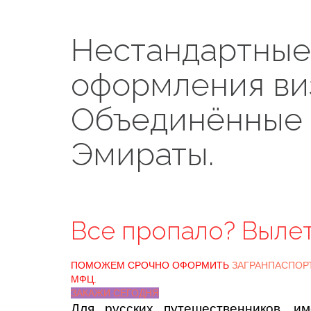
Нестандартные
оформления ви
Объединённые
Эмираты.
Все пропало? Выле
ПОМОЖЕМ СРОЧНО ОФОРМИТЬ
ЗАГРАНПАСПОР
МФЦ.
ЗАКАЖИ СЕГОДНЯ
Для русских путешественников, 