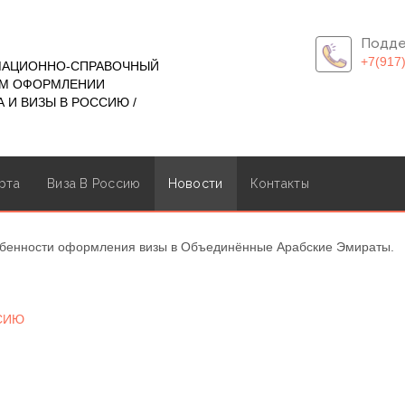
Подде
+7(917
МАЦИОННО-СПРАВОЧНЫЙ
ОМ ОФОРМЛЕНИИ
 И ВИЗЫ В РОССИЮ /
рта
Виза В Россию
Новости
Контакты
бенности оформления визы в Объединённые Арабские Эмираты.
ССИЮ