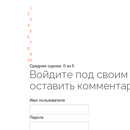
1
2
3
4
5
6
7
8
9
10
Средняя оценка: 0 из 5
Войдите под своим
оставить коммента
Имя пользователя
Пароль