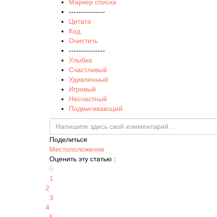
Маркер списка
---------------
Цитата
Код
Очистить
---------------
Улыбка
Счастливый
Удивленный
Игривый
Несчастный
Подмигивающий
Поделиться
Местоположение
Оценить эту статью :
0
1
2
3
4