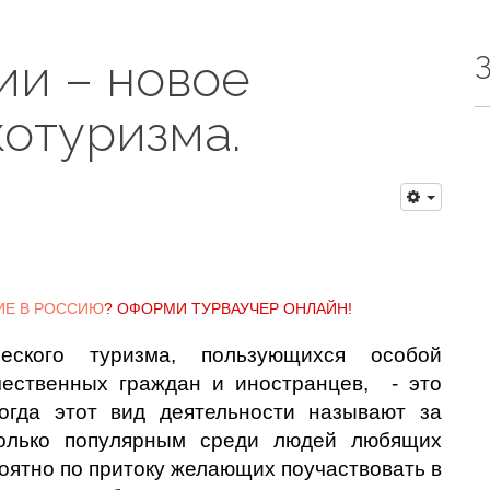
ии – новое
отуризма.
ИЕ В РОССИЮ
? ОФОРМИ ТУРВАУЧЕР ОНЛАЙН!
ского туризма, пользующихся особой
чественных граждан и иностранцев, - это
иногда этот вид деятельности называют за
только популярным среди людей любящих
роятно по притоку желающих поучаствовать в