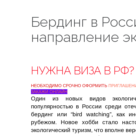
Бердинг в Росс
направление эк
НУЖНА ВИЗА В РФ?
НЕОБХОДИМО СРОЧНО ОФОРМИТЬ
ПРИГЛАШЕН
ЗАКАЖИ ОНЛАЙН
Один из новых видов экологиче
популярностью в России среди оте
бердинг или “bird watching”, как 
рубежом. Новое хобби стало нас
экологический туризм, что вполне ве