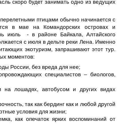
асль скоро будет занимать одно из ведущих
 перелетными птицами обычно начинается с
ется в мае на Командорских островах и
нь июль - в районе Байкала, Алтайского
лжается с июля в дельте реки Лена. Именно
итающих экотуризм, запрашивают этот тур.
ных моментов:
оды России, без вреда для нее;
опровождающих специалистов – биологов,
и на лошадях, автобусом и других видах
очность, так как бердинг как и любой другой
ртные условия для жизни;
мка, как опечаток ярких воспоминаний от