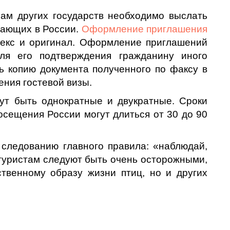
нам других государств необходимо выслать
вающих в России.
Оформление приглашения
екс и оригинал. Оформление приглашений
ля его подтверждения гражданину иного
ь копию документа полученного по факсу в
ения гостевой визы.
ут быть однократные и двукратные. Сроки
осещения России могут длиться от 30 до 90
 следованию главного правила: «наблюдай,
о туристам следуют быть очень осторожными,
твенному образу жизни птиц, но и других