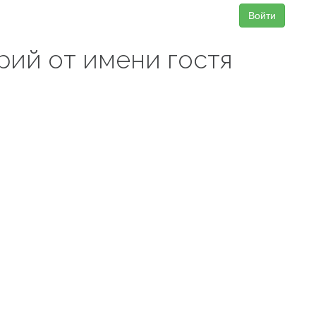
Войти
рий от имени гостя