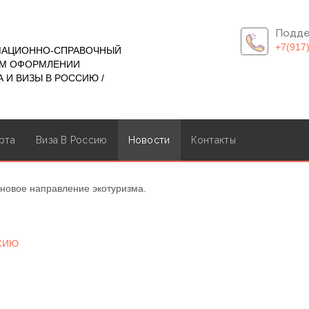
Подде
+7(917
МАЦИОННО-СПРАВОЧНЫЙ
ОМ ОФОРМЛЕНИИ
 И ВИЗЫ В РОССИЮ /
рта
Виза В Россию
Новости
Контакты
 новое направление экотуризма.
ССИЮ