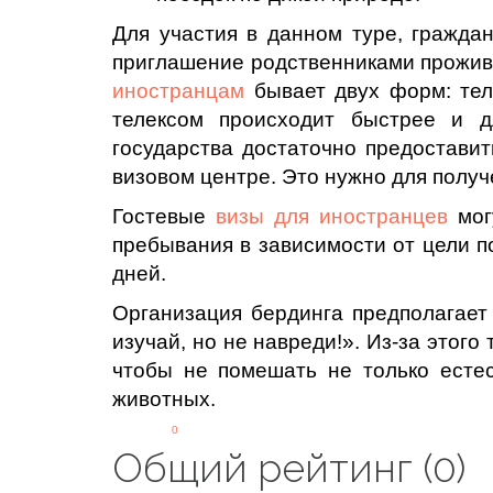
Для участия в данном туре, гражда
приглашение родственниками прожи
иностранцам
бывает двух форм: тел
телексом происходит быстрее и д
государства достаточно предоставит
визовом центре. Это нужно для получ
Гостевые
визы для иностранцев
мог
пребывания в зависимости от цели п
дней.
Организация бердинга предполагает
изучай, но не навреди!». Из-за этог
чтобы не помешать не только естес
животных.
0
Общий рейтинг (0)