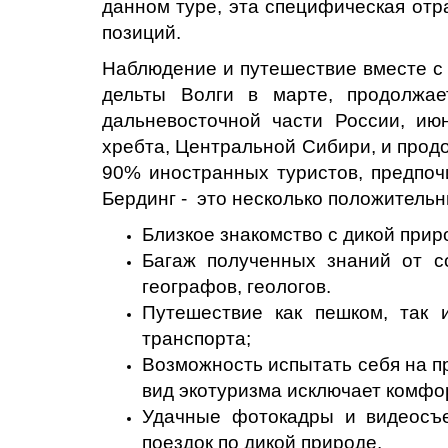
данном туре, эта специфическая отр
позиций.
Наблюдение и путешествие вместе с
дельты Волги в марте, продолжа
дальневосточной части России, ию
хребта, Центральной Сибири, и продо
90% иностранных туристов, предпоч
Бердинг - это несколько положитель
Близкое знакомство с дикой прир
Багаж полученных знаний от с
географов, геологов.
Путешествие как пешком, так 
транспорта;
Возможность испытать себя на пр
вид экотуризма исключает комфо
Удачные фотокадры и видеосъе
поездок по дикой природе.