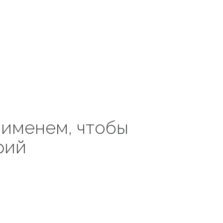
 именем, чтобы
рий