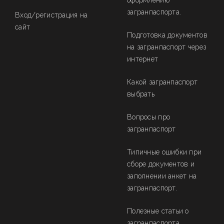
оформлению
загранпаспорта.
Вход/регистрация на
сайт
Подготовка документов
на загранпаспорт через
интернет
Какой загранпаспорт
выбрать
Вопросы про
загранпаспорт
Типичные ошибки при
сборе документов и
заполнении анкет на
загранпаспорт.
Полезные статьи о
загранпаспорта