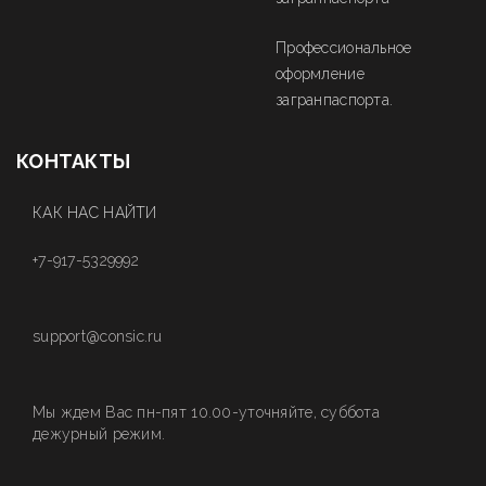
Профессиональное
оформление
загранпаспорта.
КОНТАКТЫ
КАК НАС НАЙТИ
+7-917-5329992
support@consic.ru
Мы ждем Вас пн-пят 10.00-уточняйте, суббота
дежурный режим.