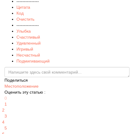
---------------
Цитата
Код
Очистить
---------------
Улыбка
Счастливый
Удивленный
Игривый
Несчастный
Подмигивающий
Поделиться
Местоположение
Оценить эту статью :
0
1
2
3
4
5