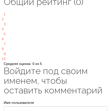
Общий рейтинг (0)
1
2
3
4
5
6
7
8
9
10
Средняя оценка: 0 из 5
Войдите под своим
именем, чтобы
оставить комментарий
Имя пользователя