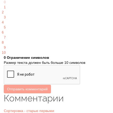
0
1
2
3
4
5
6
7
8
9
10
0
Ограничение символов
Размер текста должен быть больше 10 символов
Отправить комментарий
Комментарии
Сортировка - старые первыми