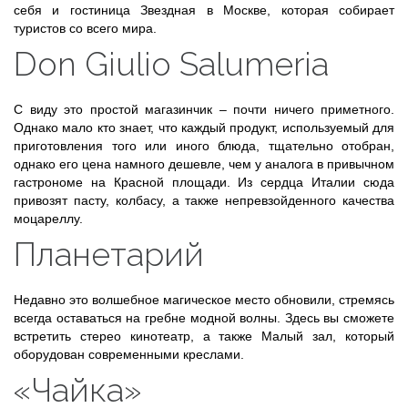
себя и гостиница Звездная в Москве, которая собирает
туристов со всего мира.
Don Giulio Salumeria
С виду это простой магазинчик – почти ничего приметного.
Однако мало кто знает, что каждый продукт, используемый для
приготовления того или иного блюда, тщательно отобран,
однако его цена намного дешевле, чем у аналога в привычном
гастрономе на Красной площади. Из сердца Италии сюда
привозят пасту, колбасу, а также непревзойденного качества
моцареллу.
Планетарий
Недавно это волшебное магическое место обновили, стремясь
всегда оставаться на гребне модной волны. Здесь вы сможете
встретить стерео кинотеатр, а также Малый зал, который
оборудован современными креслами.
«Чайка»