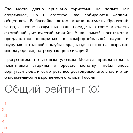
Это место давно признано туристами не только как
спортивное, но и светское, где собираются «сливки
общества». В бассейне летом можно получить бронзовый
загар, а после воздушных ванн посидеть в кафе и съесть
свежайший диетический чизкейк. А вот зимой посетителям
предлагается попариться в комфортабельной сауне и
окунуться с головой в клубы пара, глядя в окно на покрытые
инеем деревья, нетронутые цивилизацией.
Прогуляйтесь по уютным улочкам Москвы, прикоснитесь к
памятникам старины и бросьте монетку, чтобы вновь
вернуться сюда и осмотреть все достопримечательности этой
блистательной и царственной столицы России.
Общий рейтинг (0)
1
2
3
4
5