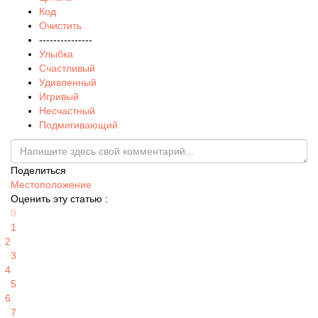
Код
Очистить
---------------
Улыбка
Счастливый
Удивленный
Игривый
Несчастный
Подмигивающий
Поделиться
Местоположение
Оценить эту статью :
0
1
2
3
4
5
6
7