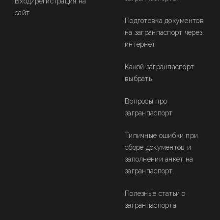
Вход/регистрация на
сайт
Подготовка документов
на загранпаспорт через
интернет
Какой загранпаспорт
выбрать
Вопросы про
загранпаспорт
Типичные ошибки при
сборе документов и
заполнении анкет на
загранпаспорт.
Полезные статьи о
загранпаспорта