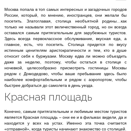
Москва попала в топ самых интересных и загадочных городов
России, который, по мнению, иностранцев, они желали бы
посетить. Златоглавая, столица необъятной родины…как
только не называли этот величественный город, но он всегда
оставался самым притягательным для зарубежных туристов.
Здесь всегда первоклассное обслуживание, вкусная еда, а
главное, есть, что посетить. Столица придется по вкусу
истинным ценителям аристократичности и тем, кто в душе
относит себя к буржуазии. Москву едва ли можно объездить
даже за неделю, поэтому, чтобы остаться в столице с
ночевкой, целесообразно присмотреть гостиницы Москвы
рядом с Домодедово, чтобы ваше пребывание здесь было
наиболее комфортабельным и рядом с аэропортом, чтобы
быстрее добраться до самолета в день уезда.
Красная площадь
Конечно, самым притягательным и любимым местом туристов
является Красная площадь – они ее и в фильмах видели, да и
находится у всех на устах. Именно эта точка считается
«отправной», когда туристы начинают знакомство со столицей.