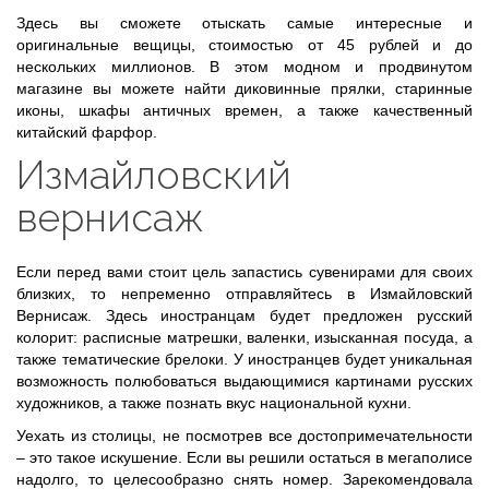
Здесь вы сможете отыскать самые интересные и
оригинальные вещицы, стоимостью от 45 рублей и до
нескольких миллионов. В этом модном и продвинутом
магазине вы можете найти диковинные прялки, старинные
иконы, шкафы античных времен, а также качественный
китайский фарфор.
Измайловский
вернисаж
Если перед вами стоит цель запастись сувенирами для своих
близких, то непременно отправляйтесь в Измайловский
Вернисаж. Здесь иностранцам будет предложен русский
колорит: расписные матрешки, валенки, изысканная посуда, а
также тематические брелоки. У иностранцев будет уникальная
возможность полюбоваться выдающимися картинами русских
художников, а также познать вкус национальной кухни.
Уехать из столицы, не посмотрев все достопримечательности
– это такое искушение. Если вы решили остаться в мегаполисе
надолго, то целесообразно снять номер. Зарекомендовала