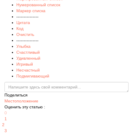
Нумерованный список
Маркер списка
---------------
Цитата
Код
Очистить
---------------
Улыбка
Счастливый
Удивленный
Игривый
Несчастный
Подмигивающий
Поделиться
Местоположение
Оценить эту статью :
0
1
2
3