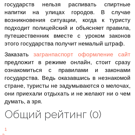
государств нельзя распивать спиртные
напитки на улицах городов. В случае
возникновения ситуации, когда к туристу
подходит полицейский и объясняет правила,
путешественник вместе с уроком законов
этого государства получит немалый штраф.
Заказать
загранпаспорт оформление сайт
предложит в режиме онлайн, стоит сразу
ознакомиться с правилами и законами
государства. Ведь оказавшись в незнакомой
стране, туристы не задумываются о мелочах,
они приехали отдыхать и не желают ни о чем
думать, а зря.
Общий рейтинг (0)
1