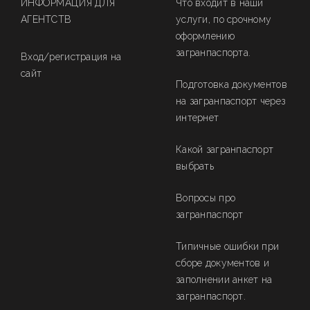
ИНФОРМАЦИЯ ДЛЯ
Что входит в наши
АГЕНТСТВ
услуги, по срочному
оформлению
загранпаспорта.
Вход/регистрация на
сайт
Подготовка документов
на загранпаспорт через
интернет
Какой загранпаспорт
выбрать
Вопросы про
загранпаспорт
Типичные ошибки при
сборе документов и
заполнении анкет на
загранпаспорт.