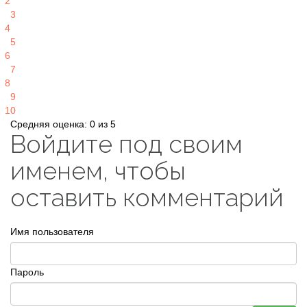
2
3
4
5
6
7
8
9
10
Средняя оценка: 0 из 5
Войдите под своим
именем, чтобы
оставить комментарий
Имя пользователя
Пароль