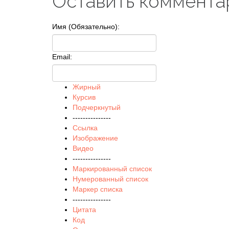
Оставить коммента
Имя (Обязательно):
Email:
Жирный
Курсив
Подчеркнутый
---------------
Ссылка
Изображение
Видео
---------------
Маркированный список
Нумерованный список
Маркер списка
---------------
Цитата
Код