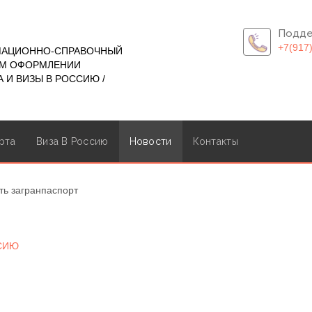
Подде
+7(917
МАЦИОННО-СПРАВОЧНЫЙ
ОМ ОФОРМЛЕНИИ
 И ВИЗЫ В РОССИЮ /
рта
Виза В Россию
Новости
Контакты
ть загранпаспорт
ССИЮ