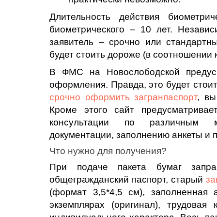
Длительность действия биометрич
биометрического – 10 лет. Независ
заявитель – срочно или стандартн
будет стоить дороже (в соотношении 
В ФМС на Новослободской предус
оформления. Правда, это будет стои
срочно оформить загранпаспорт
, в
Кроме этого сайт предусматривае
консультации по различным м
документации, заполнению анкеты и 
Что нужно для получения?
При подаче пакета бумаг запра
общегражданский паспорт, старый
за
(формат 3,5*4,5 см), заполненная
экземплярах (оригинал), трудовая