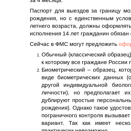
за 4 месяца.
Паспорт для выездов за границу мо
рождения, но с единственным услов
летнего возраста, должны оформлять
исполнения 14 лет гражданин обязан
Сейчас в ФМС могут предложить
офор
Обычный (классический образец
к которому все граждане России 
Биометрический – образец, кот
виде биометрических данных (о
другой индивидуальной биоло
личности), но предполагает и
дублируют простые персональн
рождения). Однако такое удосто
пограничного контроля вызывает
вариант. Так как имеет неск
практически невозможно.