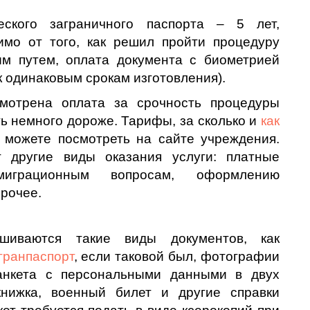
еского заграничного паспорта – 5 лет,
имо от того, как решил пройти процедуру
ым путем, оплата документа с биометрией
к одинаковым срокам изготовления).
мотрена оплата за срочность процедуры
ть немного дороже. Тарифы, за сколько и
как
ы можете посмотреть на сайте учреждения.
т другие виды оказания услуги: платные
играционным вопросам, оформлению
прочее.
шиваются такие виды документов, как
гранпаспорт
, если таковой был, фотографии
 анкета с персональными данными в двух
 книжка, военный билет и другие справки