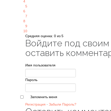
4
5
6
7
8
9
10
Средняя оценка: 0 из 5
Войдите под своим
оставить коммента
Имя пользователя
Пароль
Запомнить меня
Регистрация
·
Забыли Пароль?