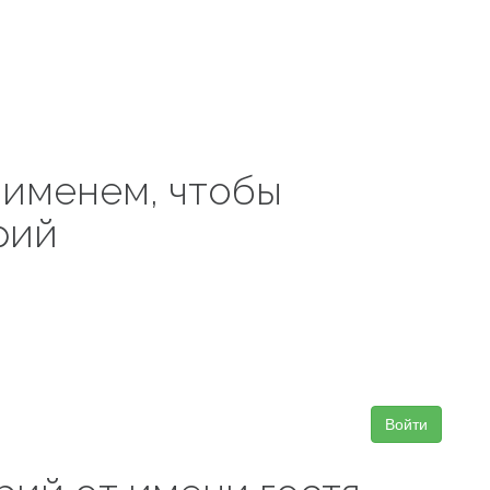
 именем, чтобы
рий
Войти