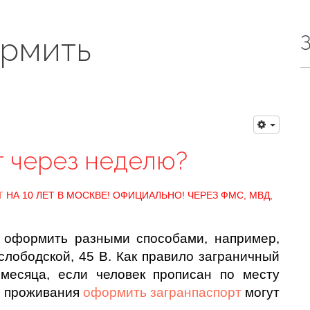
ормить
т через неделю?
Т
НА 10 ЛЕТ В МОСКВЕ! ОФИЦИАЛЬНО! ЧЕРЕЗ ФМС, МВД,
 оформить разными способами, например,
лободской, 45 В. Как правило заграничный
месяца, если человек прописан по месту
о проживания
оформить загранпаспорт
могут