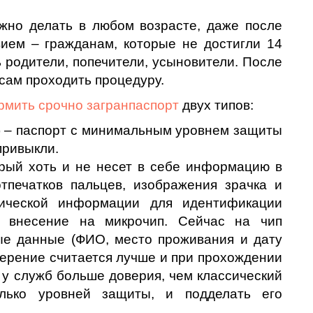
жно делать в любом возрасте, даже после
ием – гражданам, которые не достигли 14
 родители, попечители, усыновители. После
 сам проходить процедуру.
мить срочно загранпаспорт
двух типов:
) – паспорт с минимальным уровнем защиты
привыкли.
орый хоть и не несет в себе информацию в
тпечатков пальцев, изображения зрачка и
гической информации для идентификации
х внесение на микрочип. Сейчас на чип
ые данные (ФИО, место проживания и дату
верение считается лучше и при прохождении
 у служб больше доверия, чем классический
олько уровней защиты, и подделать его