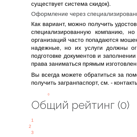
существует система скидок).
Оформление через специализирован
Как вариант, можно получить удосто
специализированную компанию, но
организаций часто попадаются мошен
надежные, но их услуги должны ог
подготовке документов и заполнении 
права заниматься прямым изготовле
Вы всегда можете обратиться за по
получить загранпаспорт, см. - контакт
0
Общий рейтинг (0)
1
2
3