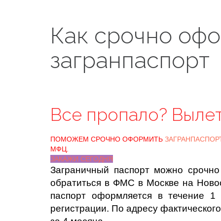
Как срочно оф
загранпаспорт
Все пропало? Выле
ПОМОЖЕМ СРОЧНО ОФОРМИТЬ
ЗАГРАНПАСПОР
МФЦ.
ЗАКАЖИ СЕГОДНЯ
Заграничный паспорт можно срочно
обратиться в ФМС в Москве на Новос
паспорт оформляется в течение 1 
регистрации. По адресу фактическог