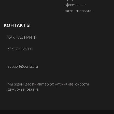
оформление
загранпаспорта.
КОНТАКТЫ
КАК НАС НАЙТИ
+7-917-5329992
support@consic.ru
Мы ждем Вас пн-пят 10.00-уточняйте, суббота
дежурный режим.