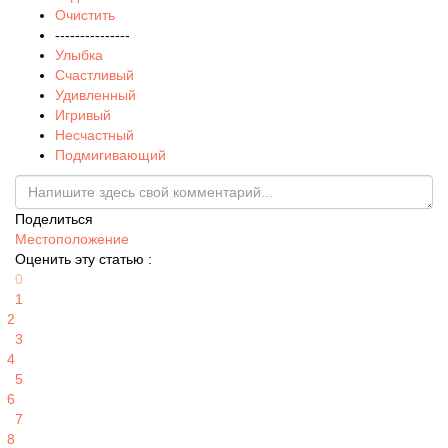
Очистить
---------------
Улыбка
Счастливый
Удивленный
Игривый
Несчастный
Подмигивающий
Поделиться
Местоположение
Оценить эту статью :
0
1
2
3
4
5
6
7
8