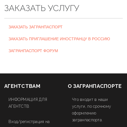
ЗАКАЗАТЬ УСЛУГУ
ЗАКАЗАТЬ ЗАГРАНПАСПОРТ
ЗАКАЗАТЬ ПРИГЛАШЕНИЕ ИНОСТРАНЦУ В РОССИЮ
ЗАГРАНПАСПОРТ ФОРУМ
АГЕНТСТВАМ
О ЗАГРАНПАСПОРТЕ
ИНФОРМАЦИЯ ДЛЯ
Что входит в наши
АГЕНТСТВ
услуги, по срочному
оформлению
загранпаспорта.
Вход/регистрация на