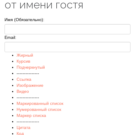
от имени гостя
Имя (Обязательно):
Email:
Жирный
Курсив
Подчеркнутый
---------------
Ссылка
Изображение
Видео
---------------
Маркированный список
Нумерованный список
Маркер списка
---------------
Цитата
Код