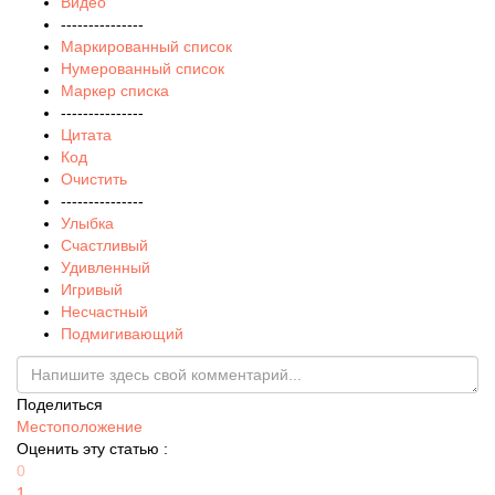
Видео
---------------
Маркированный список
Нумерованный список
Маркер списка
---------------
Цитата
Код
Очистить
---------------
Улыбка
Счастливый
Удивленный
Игривый
Несчастный
Подмигивающий
Поделиться
Местоположение
Оценить эту статью :
0
1