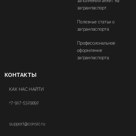
заполнении анкет на
загранпаспорт.
Полезные статьи о
загранпаспорта
Профессиональное
оформление
загранпаспорта.
КОНТАКТЫ
КАК НАС НАЙТИ
+7-917-5329992
support@consic.ru