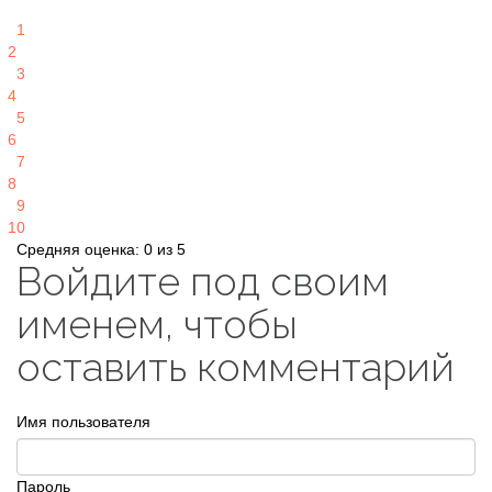
1
2
3
4
5
6
7
8
9
10
Средняя оценка: 0 из 5
Войдите под своим
именем, чтобы
оставить комментарий
Имя пользователя
Пароль