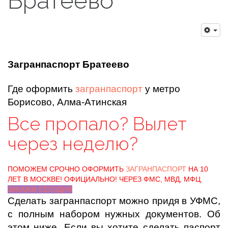
Братеево
Загранпаспорт Братеево
Где оформить
загранпаспорт
у метро
Борисово, Алма-Атинская
Все пропало? Вылет
через неделю?
ПОМОЖЕМ СРОЧНО ОФОРМИТЬ
ЗАГРАНПАСПОРТ
НА 10
ЛЕТ В МОСКВЕ! ОФИЦИАЛЬНО! ЧЕРЕЗ ФМС, МВД, МФЦ.
ЗАКАЖИ СЕГОДНЯ
Сделать загранпаспорт можно придя в УФМС,
с полным набором нужных документов. Об
этом ниже. Если вы хотите сделать паспорт