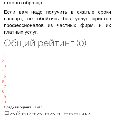
старого образца.
Если вам надо получить в сжатые сроки
паспорт, не обойтись без услуг юристов
профессионалов из частных фирм, и их
платных услуг.
Общий рейтинг (0)
1
2
3
4
5
6
7
8
9
10
Средняя оценка: 0 из 5
Войдите под своим