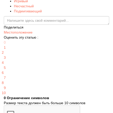
Игривый
Несчастный
Подмигивающий
Поделиться
Местоположение
Оценить эту статью :
0
1
2
3
4
5
6
7
8
9
10
0
Ограничение символов
Размер текста должен быть больше 10 символов