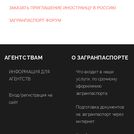
ЗАКАЗАТЬ ПРИГЛАШЕНИЕ ИНОСТРАНЦУ В РОССИЮ
ЗАГРАНПАСПОРТ ФОРУМ
АГЕНТСТВАМ
О ЗАГРАНПАСПОРТЕ
ИНФОРМАЦИЯ ДЛЯ
Что входит в наши
АГЕНТСТВ
услуги, по срочному
оформлению
загранпаспорта.
Вход/регистрация на
сайт
Подготовка документов
на загранпаспорт через
интернет