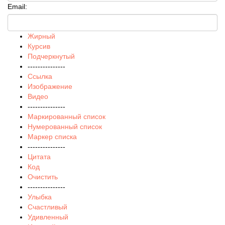
Email:
Жирный
Курсив
Подчеркнутый
---------------
Ссылка
Изображение
Видео
---------------
Маркированный список
Нумерованный список
Маркер списка
---------------
Цитата
Код
Очистить
---------------
Улыбка
Счастливый
Удивленный