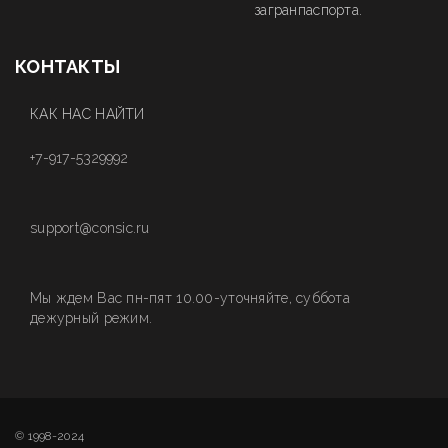
загранпаспорта.
КОНТАКТЫ
КАК НАС НАЙТИ
+7-917-5329992
support@consic.ru
Мы ждем Вас пн-пят 10.00-уточняйте, суббота
дежурный режим.
© 1998-2024