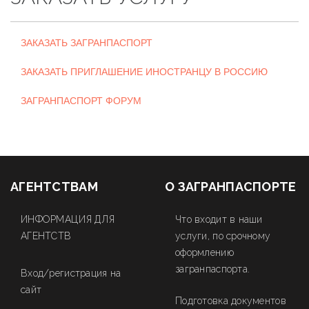
ЗАКАЗАТЬ ЗАГРАНПАСПОРТ
ЗАКАЗАТЬ ПРИГЛАШЕНИЕ ИНОСТРАНЦУ В РОССИЮ
ЗАГРАНПАСПОРТ ФОРУМ
АГЕНТСТВАМ
О ЗАГРАНПАСПОРТЕ
ИНФОРМАЦИЯ ДЛЯ
Что входит в наши
АГЕНТСТВ
услуги, по срочному
оформлению
загранпаспорта.
Вход/регистрация на
сайт
Подготовка документов