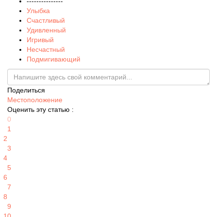
---------------
Улыбка
Счастливый
Удивленный
Игривый
Несчастный
Подмигивающий
Поделиться
Местоположение
Оценить эту статью :
0
1
2
3
4
5
6
7
8
9
10