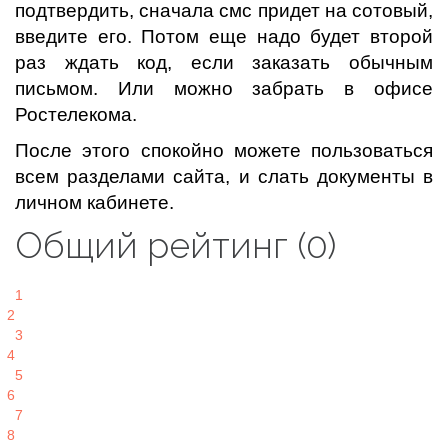
подтвердить, сначала смс придет на сотовый,
введите его. Потом еще надо будет второй
раз ждать код, если заказать обычным
письмом. Или можно забрать в офисе
Ростелекома.
После этого спокойно можете пользоваться
всем разделами сайта, и слать документы в
личном кабинете.
Общий рейтинг (0)
1
2
3
4
5
6
7
8