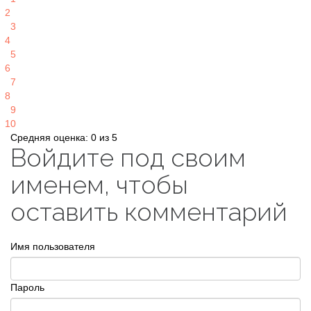
2
3
4
5
6
7
8
9
10
Средняя оценка: 0 из 5
Войдите под своим
именем, чтобы
оставить комментарий
Имя пользователя
Пароль