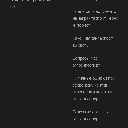
Вход/регистрация на
сайт
Подготовка документов
на загранпаспорт через
интернет
Какой загранпаспорт
выбрать
Вопросы про
загранпаспорт
Типичные ошибки при
сборе документов и
заполнении анкет на
загранпаспорт.
Полезные статьи о
загранпаспорта