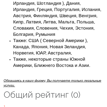
Ирландия, Шотландия ), Дания,
Ирландия, Греция, Португалия, Испания,
Австрия, Финляндия, Швеция, Венгрия,
Кипр, Латвия, Литва, Мальта, Польша,
Словакия, Словения, Чехия, Эстония,
Болгария, Румыния
Также: США ( Северной Америки ),
Канада, Япония, Новая Зеландия,
Норвегия, ЮАР, Австралия,
Также, некоторые страны Южной
Америки, Ближнего Востока и Азии.
Обращаясь в нашу фирму, Вы получаете только легальные
услуги.
Общий рейтинг (0)
1